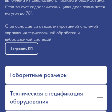
выполнена из специального проката и отшлифована.
Стол за счёт гидравлических цилиндров подымается
на угол до 78˚.
Стол оснащается автоматизированной системой
управления термовлажной обработки и
вибрационной системой
Запросить КП
Габаритные размеры
Техническая спецификация
оборудования