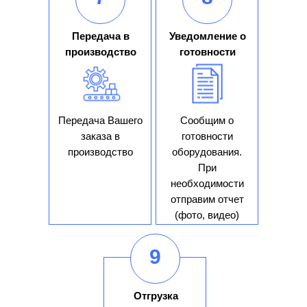
обработки персональных данных
Я согласен получать рекламные и
Передача в
Уведомление о
информационные материалы
производство
готовности
Отправить
Передача Вашего
Сообщим о
заказа в
готовности
производство
оборудования.
При
необходимости
отправим отчет
(фото, видео)
9
Отгрузка