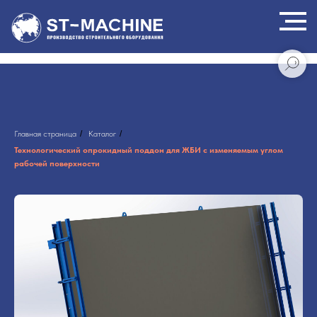
Главная страница
/
Каталог
/
Технологический опрокидный поддон для ЖБИ с изменяемым углом
рабочей поверхности