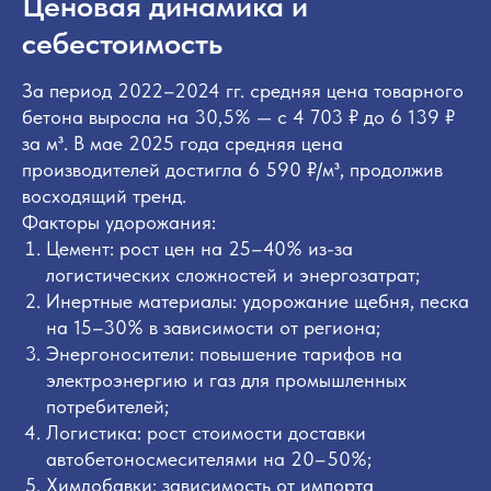
Ценовая динамика и
себестоимость
За период 2022–2024 гг. средняя цена товарного
бетона выросла на 30,5% — с 4 703 ₽ до 6 139 ₽
за м³. В мае 2025 года средняя цена
производителей достигла 6 590 ₽/м³, продолжив
восходящий тренд.
Факторы удорожания:
Цемент: рост цен на 25–40% из-за
логистических сложностей и энергозатрат;
Инертные материалы: удорожание щебня, песка
на 15–30% в зависимости от региона;
Энергоносители: повышение тарифов на
электроэнергию и газ для промышленных
потребителей;
Логистика: рост стоимости доставки
автобетоносмесителями на 20–50%;
Химдобавки: зависимость от импорта