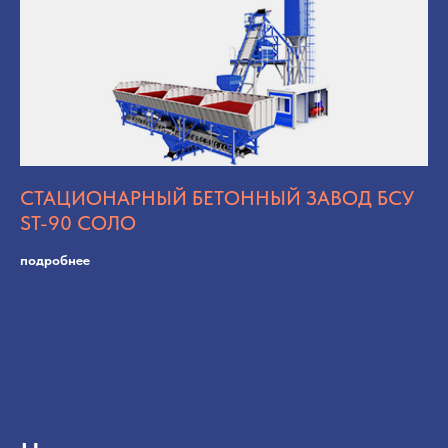
СТАЦИОНАРНЫЙ БЕТОННЫЙ ЗАВОД БСУ
ST-90 СОЛО
подробнее