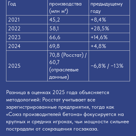
Год
производства
предыдущему
(млн м³)
году
2021
45,2
+8,4%
2022
58,1
+28,5%
2023
66,6
+14,6%
2024
69,8
+4,8%
70,8 (Росстат) /
60,7
2025
−6,8% / −13%
(отраслевые
данные)
Разница в оценках 2025 года объясняется
методологией: Росстат учитывает все
зарегистрированные предприятия, тогда как
«Союз производителей бетона» фокусируется на
крупных и средних игроках, чьи мощности сильнее
пострадали от сокращения госзаказа.