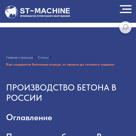
Главная страница
/
Статьи
/
Как создаются бетонные кольца: от замеса до готового изделия
ПРОИЗВОДСТВО БЕТОНА В
РОССИИ
Оглавление