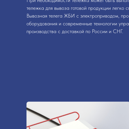
При необходимости тележка может быть выпол
тележка для вывоза готовой продукции легко 
Вывозная телега ЖБИ с электроприводом, пр
оборудования и современные технологии упра
производства с доставкой по России и СНГ.