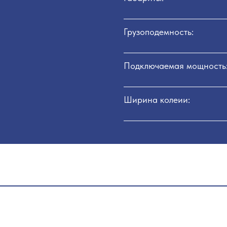
Грузоподемность:
Подключаемая мощность
Ширина колеии: