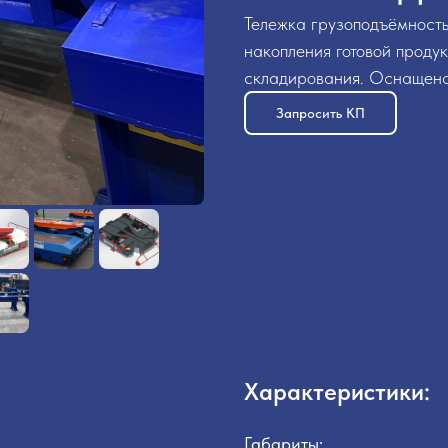
Тележка грузоподъёмност
накопления готовой проду
складирования. Оснащена
Запросить КП
Характеристики:
Габариты: