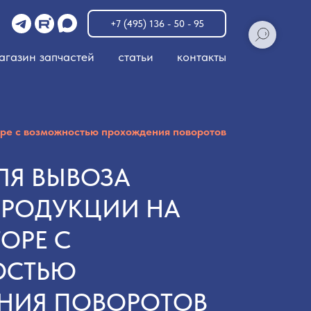
u
+7 (495) 136 - 50 - 95
агазин запчастей
статьи
контакты
оре с возможностью прохождения поворотов
ЛЯ ВЫВОЗА
ПРОДУКЦИИ НА
ОРЕ С
ОСТЬЮ
НИЯ ПОВОРОТОВ