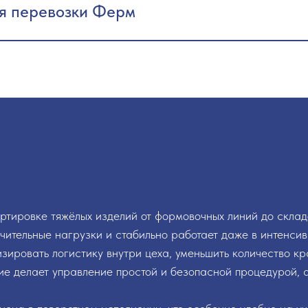
я перевозки Ферм
ртировке тяжёлых изделий от формовочных линий до склад
ительные нагрузки и стабильно работает даже в интенси
зировать логистику внутри цеха, уменьшить количество к
ие делает управление простой и безопасной процедурой,