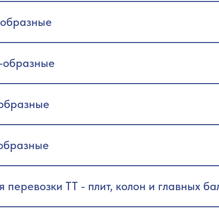
-образные
-образные
-образные
образные
перевозки TT - плит, колон и главных ба