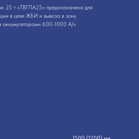
ью 25 т «ТВГПА25» предназначена для
кции в цехе ЖБИ и вывоза в зону
 аккумуляторами 600-1000 А/ч
1500 (1200) мм