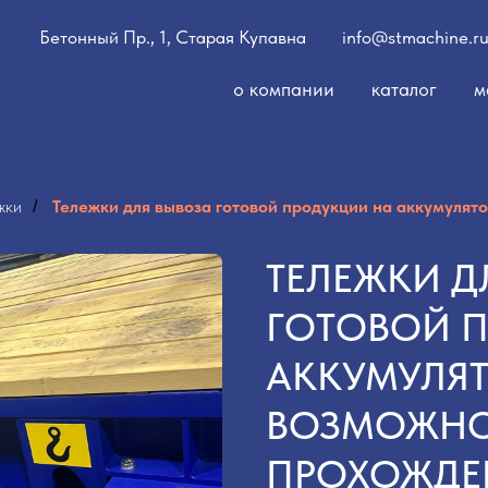
Бетонный Пр., 1, Старая Купавна
info@stmachine.r
о компании
каталог
м
жки
Тележки для вывоза готовой продукции на аккумулят
/
ТЕЛЕЖКИ Д
ГОТОВОЙ 
АККУМУЛЯТ
ВОЗМОЖН
ПРОХОЖДЕ