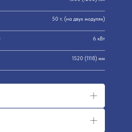
50 т. (на двух модулях)
:
6 кВт
1520 (1118) мм