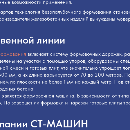
енные возможности применения.
дартов технология безопалубочного формования станов
роизводители железобетонных изделий вынуждены модер
твенной линии
формования
включает систему формовочных дорожек, ра
зделены на участки с помощью упоров, оборудованы сп
й смеси и готовых плит, что значительно упрощает лог
0 мм, а их длина варьируется от 70 до 200 метров. По
ием по плоскости не более 1 мм на каждый метр. Под с
рдения бетона.
является формовочная машина. В зависимости от типа п
 По завершении формовки и нарезки готовые плиты тр
омпании СТ-МАШИН