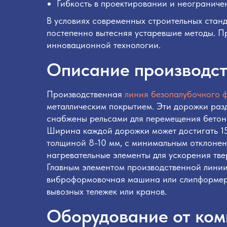
Гибкость в проектировании и неогранич
В условиях современных строительных стан
постепенно вытесняя устаревшие методы. П
инновационной технологии.
Описание производс
Производственная
линия безопалубочного 
металлическим покрытием. Эти дорожки ра
снабжены рельсами для перемещения бетонно
Ширина каждой дорожки может достигать 150
толщиной 8-10 мм, с минимальным отклонен
нагревательные элементы для ускорения тве
Главным элементом производственной линии 
виброформовочная машина или слипформер.
вывозных тележек или кранов.
Оборудование от к