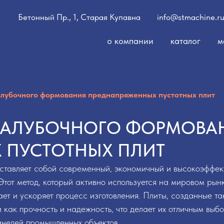
Бетонный Пр., 1, Старая Купавна
info@stmachine.r
о компании
каталог
м
алубочного формования преднапряженных пустотных плит
ПАЛУБОЧНОГО ФОРМОВА
 ПУСТОТНЫХ ПЛИТ
ставляет собой современный, экономичный и высокоэффек
Этот метод, который активно используется на мировом рын
ет и ускоряет процесс изготовления. Плиты, созданные т
как прочность и надежность, что делает их отличным выб
анелей промышленных объектов.