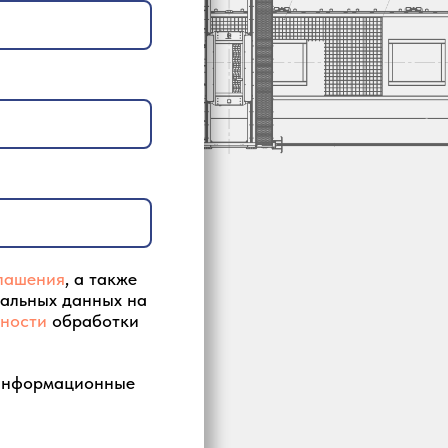
лашения
, а также
нальных данных на
ности
обработки
 информационные