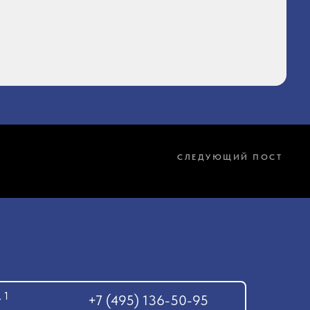
СЛЕДУЮЩИЙ ПОСТ
 1
+7 (495) 136-50-95