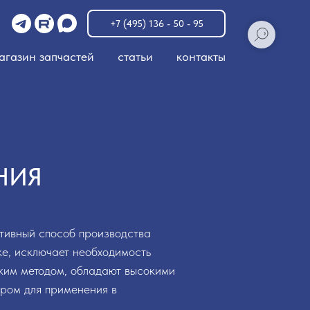
u
+7 (495) 136 - 50 - 95
агазин запчастей
статьи
контакты
НИЯ
тивный способ производства
ке, исключает необходимость
аким методом, обладают высокими
ором для применения в