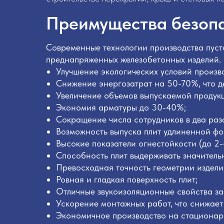
Преимущества безоп
Современные технологии производства пуст
преднапряженных железобетонных изделий.
Улучшение экологических условий произво
Снижение энергозатрат на 50-70%, что д
Увеличение объемов выпускаемой продук
Экономия арматуры до 30-40%;
Сокращение числа сотрудников в два раз
Возможность выпуска плит удлиненной фо
Высокие показатели огнестойкости (до 2-
Способность плит выдерживать значитель
Превосходная точность геометрии издели
Ровная и гладкая поверхность плит;
Отличные звукоизоляционные свойства за 
Ускорение монтажных работ, что снижае
Экономичное производство на стационар