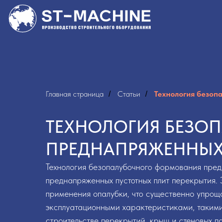
Главная страница
Статьи
Технология безоп
/
/
ТЕХНОЛОГИЯ БЕЗО
ПРЕДНАПРЯЖЕННЫХ
Технология безопалубочного формования пред
преднапряженных пустотных плит перекрытия. 
применения опалубки, что существенно упроща
эксплуатационными характеристиками, такими 
строительстве перекрытий, крыш и стеновых п