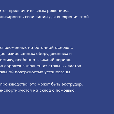
ится предпочтительным решением,
низировать свои линии для внедрения этой
сположенных на бетонной основе с
ециализированным оборудованием и
истику, особенно в зимний период.
л дорожек выполнен из стальных листов
тальной поверхностью установлены
роизводства, это может быть экструдер,
анспортируются на склад с помощью