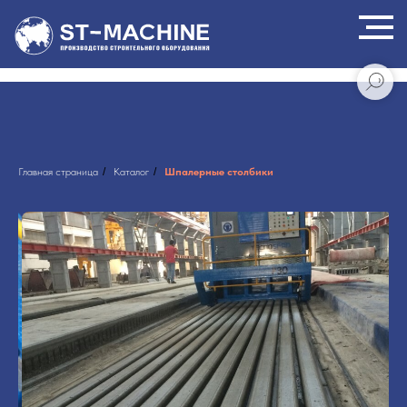
Главная страница
/
Каталог
/
Шпалерные столбики