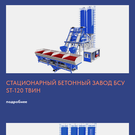
СТАЦИОНАРНЫЙ БЕТОННЫЙ ЗАВОД БСУ
ST-120 ТВИН
подробнее
Рассчитаем