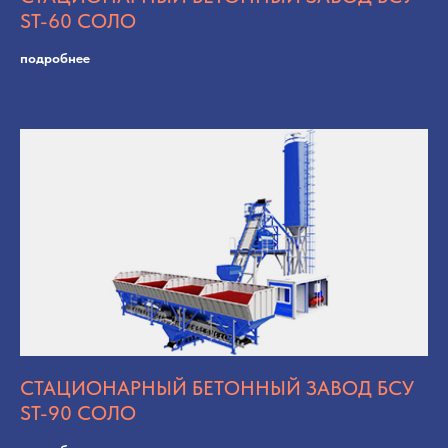
ST-60 СОЛО
подробнее
СТАЦИОНАРНЫЙ БЕТОННЫЙ ЗАВОД БСУ
ST-90 СОЛО