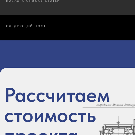
НАЗАД К СПИСКУ СТАТЕЙ
СЛЕДУЮЩИЙ ПОСТ