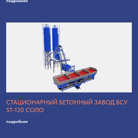
подробнее
СТАЦИОНАРНЫЙ БЕТОННЫЙ ЗАВОД БСУ
ST-120 СОЛО
подробнее