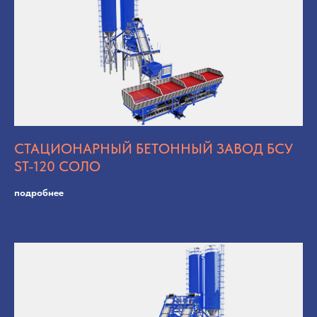
Я согласен получать рекламные и
информационные материалы
Отправить
СТАЦИОНАРНЫЙ БЕТОННЫЙ ЗАВОД БСУ
ST-120 СОЛО
подробнее