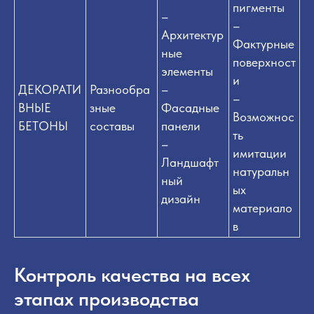
пигменты
–
–
Архитектур
Фактурные
ные
поверхност
элементы
и
ДЕКОРАТИ
Разнообра
–
–
ВНЫЕ
зные
Фасадные
Возможнос
БЕТОНЫ
составы
панели
ть
–
имитации
Ландшафт
натуральн
ный
ых
дизайн
материало
в
Контроль качества на всех
этапах производства