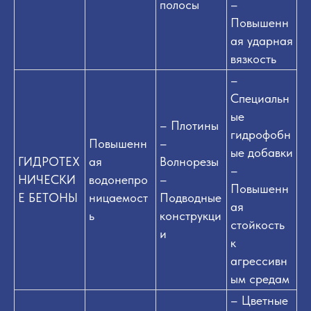
полосы
–
Повышенн
ая ударная
вязкость
–
Специальн
ые
– Плотины
гидрофобн
Повышенн
–
ые добавки
ГИДРОТЕХ
ая
Волнорезы
–
НИЧЕСКИ
водонепро
–
Повышенн
Е БЕТОНЫ
ницаемост
Подводные
ая
ь
конструкци
стойкость
и
к
агрессивн
ым средам
– Цветные