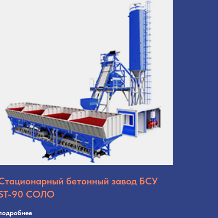
Стационарный бетонный завод БСУ
ST-90 СОЛО
подробнее