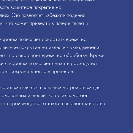
вать защитное покрытие на
иях. Это позволяет избежать падения
я, что может привести к потере тепла и
воротом позволяет сократить время на
защитное покрытие на изделиях укладывается
но, что сокращает время на обработку. Кроме
ки с воротом позволяет снизить расходы на
гает сохранять тепло в процессе
 воротом является полезным устройством для
рмованных изделий, которое помогает
ы на производство, а также повышает качество