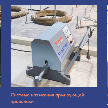
Система натяжения армирующей
проволоки