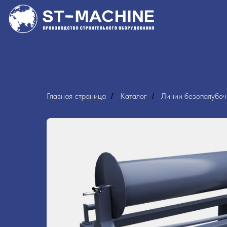
Главная страница
Каталог
Линии безопалубоч
/
/